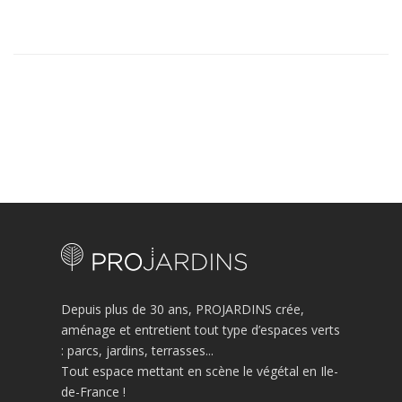
Depuis plus de 30 ans, PROJARDINS crée,
aménage et entretient tout type d’espaces verts
: parcs, jardins, terrasses...
Tout espace mettant en scène le végétal en Ile-
de-France !