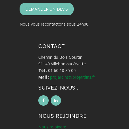
DEMANDER UN DEVIS
Nous vous recontactons sous 24h00.
CONTACT
Chemin du Bois Courtin
91140 Villebon-sur-Yvette
Tél
: 01 60 10 35 00
Mail
:
projardins@projardins.fr
SUIVEZ-NOUS :
NOUS REJOINDRE
Nous rejoindre