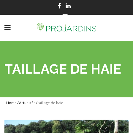
Contactez-nous :
01 60 10 35 00
TAILLAGE DE HAIE
Home
/
Actualités
/
taillage de haie