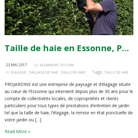
Taille de haie en Essonne, PROJARDINS, professionnels à votre service
23 MAI 2017
by:
ALEXANDRE ZITOUNI
,
,
Tags:
in:
ÉLAGAGE
TAILLAGE DE HAIE
TAILLE DE HAIE
TAILLE DE HAIE
PROJARDINS est une entreprise de paysage et d’élagage située
au cœur de l’Essonne qui intervient depuis plus de 30 ans pour le
compte de collectivités locales, de copropriétés et clients
particuliers pour tous types de prestations d’entretien de jardin
tel que la taille de haie, l’élagage, la remise en état ponctuelle de
votre jardin ou […]
Read More »