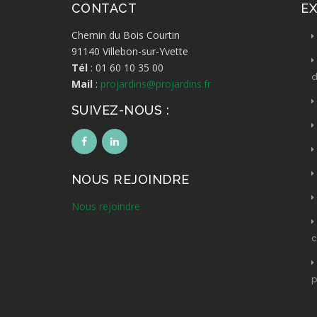
CONTACT
EX
Chemin du Bois Courtin
91140 Villebon-sur-Yvette
,
Tél
: 01 60 10 35 00
Mail
:
projardins@projardins.fr
SUIVEZ-NOUS :
NOUS REJOINDRE
Nous rejoindre
c
p