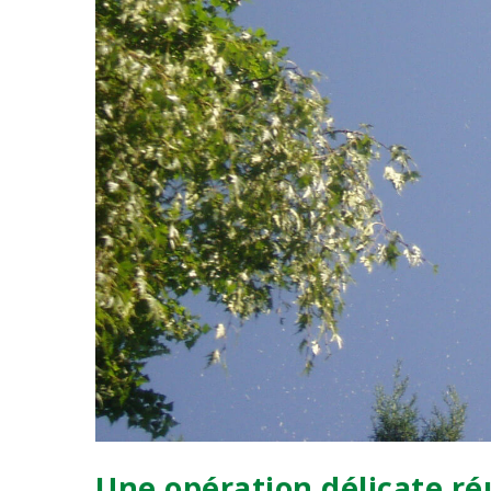
Une opération délicate ré