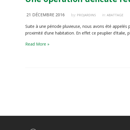
21 DÉCEMBRE 2016
by:
in:
PROJARDINS
ABATTAGE
Suite à une période pluvieuse, nous avons été appelés pa
proximité d’une habitation. En effet ce peuplier d’Italie,
Read More »