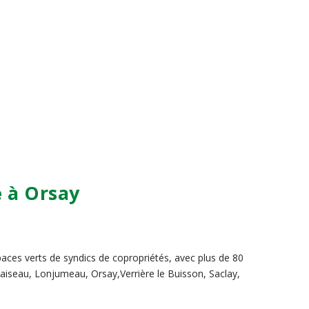
é à Orsay
paces verts de syndics de copropriétés, avec plus de 80
laiseau, Lonjumeau, Orsay,Verrière le Buisson, Saclay,