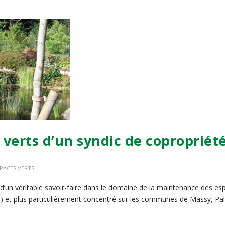
verts d’un syndic de copropriét
SPACES VERTS
 d’un véritable savoir-faire dans le domaine de la maintenance des es
(91) et plus particulièrement concentré sur les communes de Massy, Pa