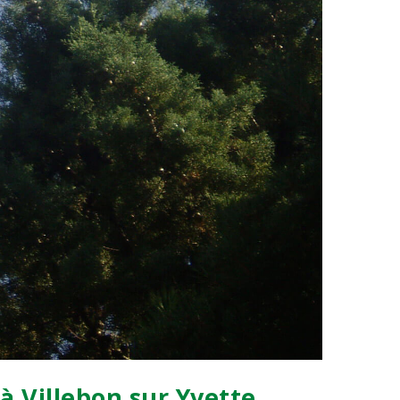
à Villebon sur Yvette