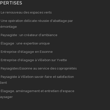
PERTISES
Le renouveau des espaces verts
Une opération délicate réussie d'abattage par
démontage
Paysagiste : un créateur d'ambiance
Élagage : une expertise unique
Entreprise d'élagage en Essonne
Entreprise d'élagage à Villebon sur Yvette
Paysagistes Essonne au service des copropriétés
Paysagiste à Villebon savoir-faire et satisfaction
lient
Élagage, aménagement et entretien d'espace
aysager