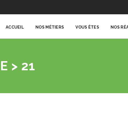
ACCUEIL
NOS MÉTIERS
VOUS ÊTES
NOS RÉ
E > 21