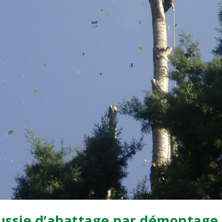
ussie d’abattage par démontage 