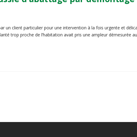
r un client particulier pour une intervention à la fois urgente et déli
 planté trop proche de l’habitation avait pris une ampleur démesurée au 