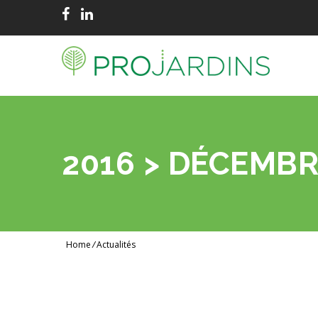
2016 > DÉCEMBR
Home
/
Actualités