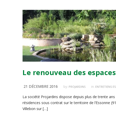
Le renouveau des espaces 
21 DÉCEMBRE 2016
by:
in:
PROJARDINS
ENTRETIENS E
La société Projardins dispose depuis plus de trente ans
résidences sous contrat sur le territoire de l’Essonne 
Villebon sur […]